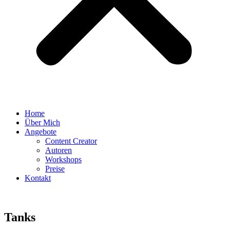
Home
Über Mich
Angebote
Content Creator
Autoren
Workshops
Preise
Kontakt
Tanks