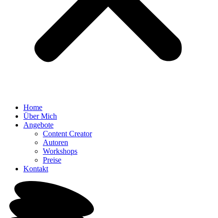
Home
Über Mich
Angebote
Content Creator
Autoren
Workshops
Preise
Kontakt