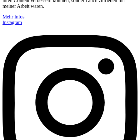
ihren Content verbessern konnten, sondern auch zufrieden mit
meiner Arbeit waren.
Mehr Infos
Instagram