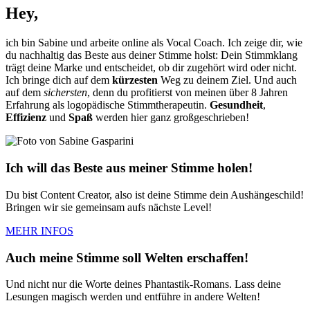
Hey,
ich bin Sabine und arbeite online als Vocal Coach. Ich zeige dir, wie
du nachhaltig das Beste aus deiner Stimme holst: Dein Stimmklang
trägt deine Marke und entscheidet, ob dir zugehört wird oder nicht.
Ich bringe dich auf dem
kürzesten
Weg zu deinem Ziel. Und auch
auf dem
sichersten
, denn du profitierst von meinen über 8 Jahren
Erfahrung als logopädische Stimmtherapeutin.
Gesundheit
,
Effizienz
und
Spaß
werden hier ganz großgeschrieben!
Ich will das Beste aus meiner Stimme holen!
Du bist Content Creator, also ist deine Stimme dein Aushängeschild!
Bringen wir sie gemeinsam aufs nächste Level!
MEHR INFOS
Auch meine Stimme soll Welten erschaffen!
Und nicht nur die Worte deines Phantastik-Romans. Lass deine
Lesungen magisch werden und entführe in andere Welten!